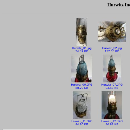
Hurwitz In
Hurwitz_01.jpg
Hurwitz_02.jpg
74.69 KB
122.55 KB
Hurwitz_06.JPG
Hurwitz_07.JPG
88.70 KB
93.43 KB
Hurwitz_11.JPG
Hurwitz_12.JPG
94.20 KB
80.99 KB